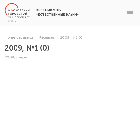
ВЕСТНИК МГПУ
«ЕСТЕСТВЕННЫЕ НАУКИ»
Home страница
→
Releases
→
2009, №1 (0)
2009, №1 (0)
2009, pages