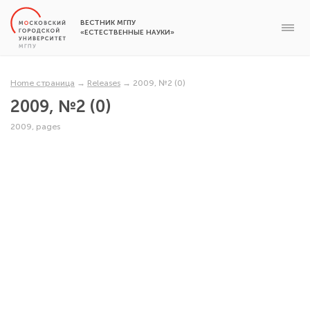
ВЕСТНИК МГПУ
«ЕСТЕСТВЕННЫЕ НАУКИ»
Home страница
→
Releases
→
2009, №2 (0)
2009, №2 (0)
2009, pages