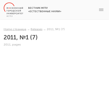
ВЕСТНИК МГПУ
«ЕСТЕСТВЕННЫЕ НАУКИ»
Home страница
→
Releases
→
2011, №1 (7)
2011, №1 (7)
2011, pages