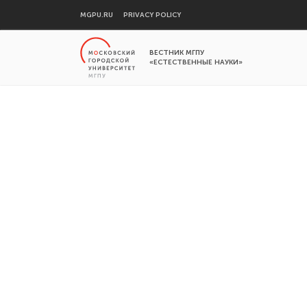
MGPU.RU
PRIVACY POLICY
ВЕСТНИК МГПУ
«ЕСТЕСТВЕННЫЕ НАУКИ»