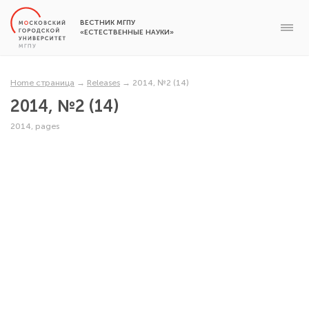
ВЕСТНИК МГПУ
«ЕСТЕСТВЕННЫЕ НАУКИ»
Home страница
→
Releases
→
2014, №2 (14)
2014, №2 (14)
2014, pages