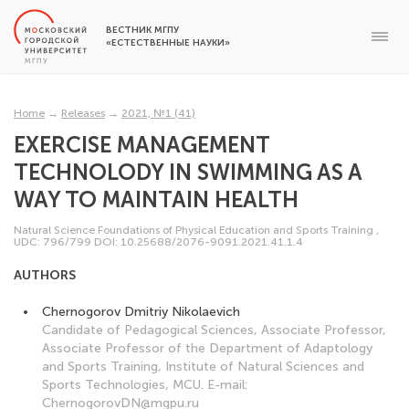
ВЕСТНИК МГПУ
«ЕСТЕСТВЕННЫЕ НАУКИ»
Home
→
Releases
→
2021, №1 (41)
EXERCISE MANAGEMENT
TECHNOLODY IN SWIMMING AS A
WAY TO MAINTAIN HEALTH
Natural Science Foundations of Physical Education and Sports Training
,
UDC: 796/799
DOI: 10.25688/2076-9091.2021.41.1.4
AUTHORS
Chernogorov Dmitriy Nikolaevich
Candidate of Pedagogical Sciences, Associate Professor,
Associate Professor of the Department of Adaptology
and Sports Training, Institute of Natural Sciences and
Sports Technologies, MCU. E-mail:
ChernogorovDN@mgpu.ru