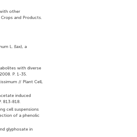
 with other
l Crops and Products.
um L. (lax), a
abolites with diverse
2008. P. 1-35.
tissimum // Plant Cell,
 acetate induced
P. 813-818.
ng cell suspensions
ection of a phenolic
and glyphosate in