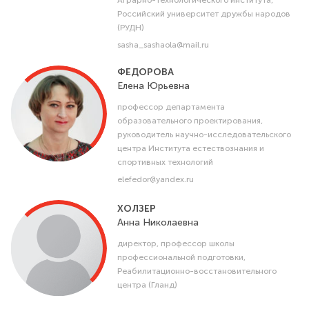
Аграрно-технологического института,
Российский университет дружбы народов
(РУДН)
sasha_sashaola@mail.ru
ФЕДОРОВА
Елена
Юрьевна
профессор департамента
образовательного проектирования,
руководитель научно-исследовательского
центра Института естествознания и
спортивных технологий
elefedor@yandex.ru
ХОЛЗЕР
Анна
Николаевна
директор, профессор школы
профессиональной подготовки,
Реабилитационно-восстановительного
центра (Гланд)