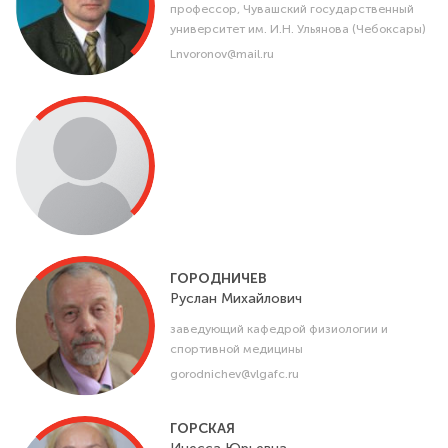
профессор, Чувашский государственный
университет им. И.Н. Ульянова (Чебоксары)
Lnvoronov@mail.ru
ГОРОДНИЧЕВ
Руслан
Михайлович
заведующий кафедрой физиологии и
спортивной медицины
gorodnichev@vlgafc.ru
ГОРСКАЯ