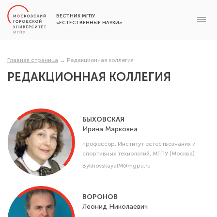
ВЕСТНИК МГПУ
«ЕСТЕСТВЕННЫЕ НАУКИ»
Главная страница
→
Редакционная коллегия
РЕДАКЦИОННАЯ КОЛЛЕГИЯ
БЫХОВСКАЯ
Ирина
Марковна
профессор, Институт естествознания и
спортивных технологий, МГПУ (Москва)
BykhovskayaIM@mgpu.ru
ВОРОНОВ
Леонид
Николаевич