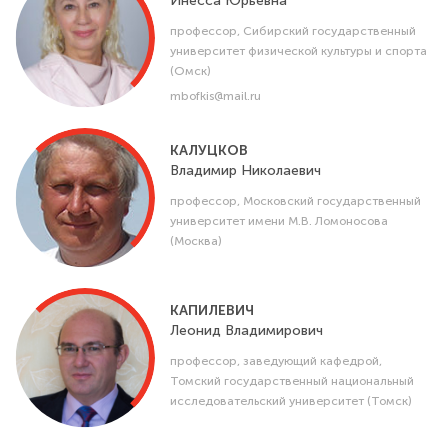
Инесса
Юрьевна
профессор, Сибирский государственный
университет физической культуры и спорта
(Омск)
mbofkis@mail.ru
КАЛУЦКОВ
Владимир
Николаевич
профессор, Московский государственный
университет имени М.В. Ломоносова
(Москва)
КАПИЛЕВИЧ
Леонид
Владимирович
профессор, заведующий кафедрой,
Томский государственный национальный
исследовательский университет (Томск)