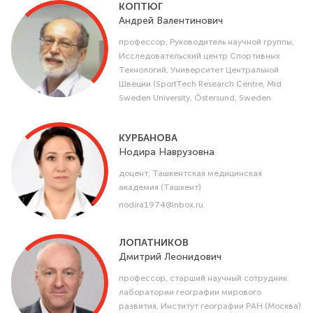
КОПТЮГ
Андрей
Валентинович
профессор, Руководитель научной группы,
Исследовательский центр Спортивных
Технологий, Университет Центральной
Швеции (SportTech Research Centre, Mid
Sweden University, Östersund, Sweden
КУРБАНОВА
Нодира
Наврузовна
доцент, Ташкентская медицинская
академия (Ташкент)
nodira1974@inbox.ru
ЛОПАТНИКОВ
Дмитрий
Леонидович
профессор, старший научный сотрудник
лаборатории географии мирового
развития, Институт географии РАН (Москва)