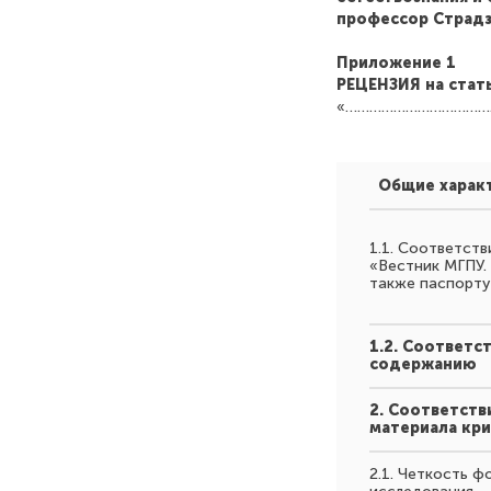
профессор Страдз
Приложение 1
РЕЦЕНЗИЯ на стат
«………………………………
Общие харак
1.1. Соответств
«Вестник МГПУ. 
также паспорту
1.2. Соответст
содержанию
2. Соответств
материала кри
2.1. Четкость 