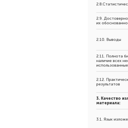
2.8.Статистиче
2.9. Достоверно
их обоснованно
2.10. Выводы
2.11. Полнота б
наличие всех н
использованные
2.12. Практичес
результатов
3. Качество и
материала:
3.1. Язык излож