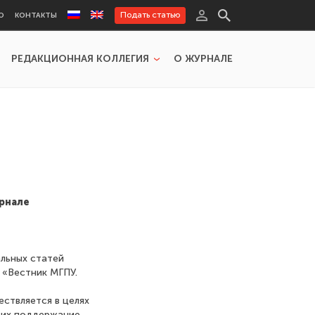
Подать статью
Ю
КОНТАКТЫ
РЕДАКЦИОННАЯ КОЛЛЕГИЯ
О ЖУРНАЛЕ
урнале
альных статей
 «Вестник МГПУ.
ествляется в целях
ющих поддержание