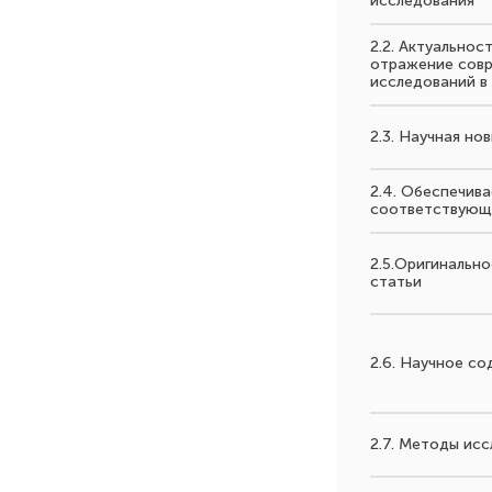
исследования
2.2. Актуальнос
отражение совр
исследований в
2.3. Научная но
2.4. Обеспечив
соответствующ
2.5.Оригинально
статьи
2.6. Научное с
2.7. Методы ис