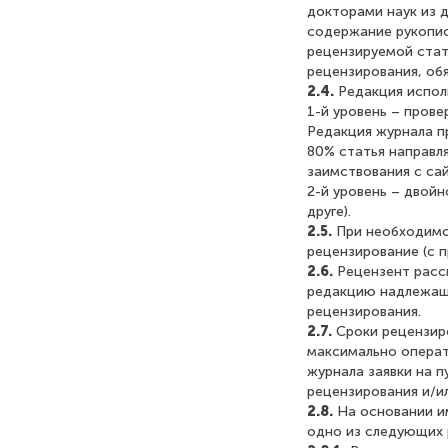
докторами наук из 
содержание рукопис
рецензируемой стат
рецензирования, об
2.4.
Редакция испол
1-й уровень – прове
Редакция журнала п
80% статья направл
заимствования с сай
2-й уровень – двойн
друге).
2.5.
При необходимо
рецензирование (с п
2.6.
Рецензент расс
редакцию надлежащ
рецензирования.
2.7.
Сроки рецензир
максимально операт
журнала заявки на 
рецензирования и/и
2.8.
На основании и
одно из следующих 