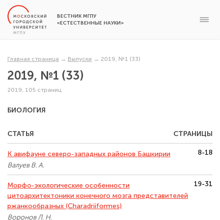
ВЕСТНИК МГПУ
«ЕСТЕСТВЕННЫЕ НАУКИ»
Главная страница
→
Выпуски
→
2019, №1 (33)
2019, №1 (33)
2019, 105 страниц
БИОЛОГИЯ
СТАТЬЯ
СТРАНИЦЫ
8-18
К авифауне северо-западных районов Башкирии
Валуев В. А.
19-31
Морфо-экологические особенности
цитоархитектоники конечного мозга представителей
ржанкообразных (Charadriiformes)
Воронов Л. Н.