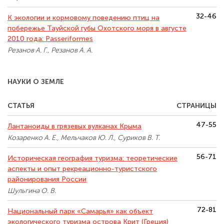
32-46
К экологии и кормовому поведению птиц на
побережье Тауйской губы Охотского моря в августе
2010 года: Passeriformes
Резанов А. Г., Резанов А. А.
НАУКИ О ЗЕМЛЕ
СТАТЬЯ
СТРАНИЦЫ
47-55
Лантаноиды в грязевых вулканах Крыма
Козаренко А. Е., Мельчаков Ю. Л., Суриков В. Т.
56-71
Историческая география туризма: теоретические
аспекты и опыт рекреационно-туристского
районирования России
Шульгина О. В.
72-81
Национальный парк «Самарья» как объект
экологического туризма острова Крит (Греция)