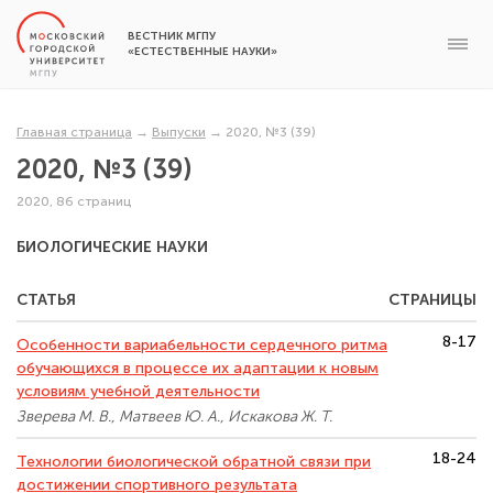
ВЕСТНИК МГПУ
«ЕСТЕСТВЕННЫЕ НАУКИ»
Главная страница
→
Выпуски
→
2020, №3 (39)
2020, №3 (39)
2020, 86 страниц
БИОЛОГИЧЕСКИЕ НАУКИ
СТАТЬЯ
СТРАНИЦЫ
8-17
Особенности вариабельности сердечного ритма
обучающихся в процессе их адаптации к новым
условиям учебной деятельности
Зверева М. В., Матвеев Ю. А., Искакова Ж. Т.
18-24
Технологии биологической обратной связи при
достижении спортивного результата