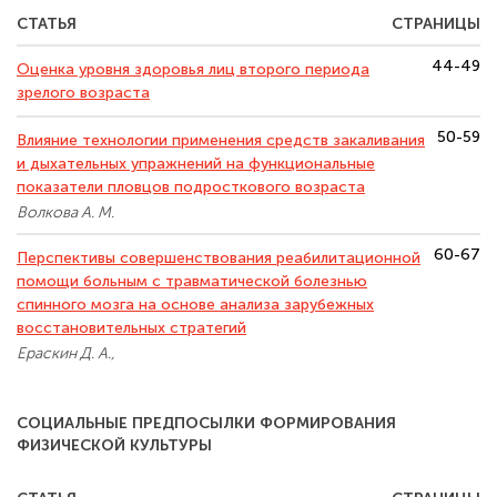
СТАТЬЯ
СТРАНИЦЫ
44-49
Оценка уровня здоровья лиц второго периода
зрелого возраста
50-59
Влияние технологии применения средств закаливания
и дыхательных упражнений на функциональные
показатели пловцов подросткового возраста
Волкова А. М.
60-67
Перспективы совершенствования реабилитационной
помощи больным с травматической болезнью
спинного мозга на основе анализа зарубежных
восстановительных стратегий
Ераскин Д. А.,
СОЦИАЛЬНЫЕ ПРЕДПОСЫЛКИ ФОРМИРОВАНИЯ
ФИЗИЧЕСКОЙ КУЛЬТУРЫ