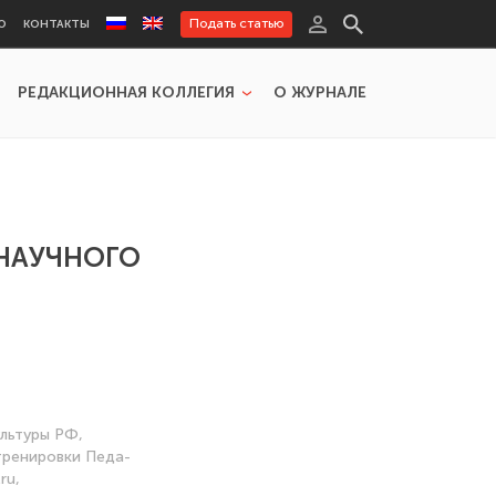
Подать статью
Ю
КОНТАКТЫ
РЕДАКЦИОННАЯ КОЛЛЕГИЯ
О ЖУРНАЛЕ
 НАУЧНОГО
ультуры РФ,
тренировки Педа-
ru,