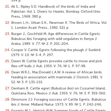
354 p.
21.
Ali S., Ripley S.D. Handbook of the birds of India and
Pakistan. Vol. 1. Divers to Hawks. Bombay. Oxford Univ.
Press, 1968. 380 p.
22.
Brown L.H., Urban E.K., Newman K. The Birds of Africa. Vol.
1. London Acad. Press., 1982. 521 p.
23.
Burger J., Gochfeld M. Age differences in Cattle Egrets
Bubulcus ibis foraging with wild ungulates in Kenya //
Ardea. 1989. V. 77. № 2. P. 201-204.
24.
Cooper V. Cattle Egrets following the plough // Sunbird.
1979. V. 10. № 3-4. P. 297.
25.
Dawn W. Cattle Egrets provoke cattle to move and pick
flies off bulls // Auk. 1959. V. 76. № 1. P. 97-98.
26.
Dean W.R.J., MacDonald L.A.W. A review of African birds
feeding in association with mammals // Ostrich. 1981. V.
52. № 3. P. 135-155.
27.
Denham R. Cattle egret (Bubulcus ibis) on Cozumel Island,
Quintana Roo, Mexico // Auk. 1959. V. 76. № 3. P. 359-360.
28.
Dinsmore J.J. Foraging success of Cattle Egrets, Bubulcus
ibis // Amer. Midland Natur. 1973. V. 89. № 1. P. 242-246.
29.
Fogarty M.J., Hetrick W.M. Summer foods of Cattle Egrets