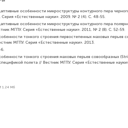
РЫ
даптивные особенности микроструктуры контурного пера черного
. Серия «Естественные науки». 2009. № 2 (4). С. 48-55.
даптивные особенности микроструктуры контурного пера полярн
стник МГПУ. Серия «Естественные науки». 2011. № 2 (8). С. 52-59.
собенности тонкого строения первостепенных маховых перьев с
 Вестник МГПУ. Серия «Естественные науки». 2013.
46.
обенности тонкого строения маховых перьев совообразных (Strig
пецификой полета // Вестник МГПУ. Серия «Естест­венные науки».
f 1.24 Мб