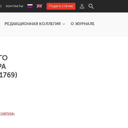
Подать статью
Ю
КОНТАКТЫ
РЕДАКЦИОННАЯ КОЛЛЕГИЯ
О ЖУРНАЛЕ
ГО
РА
1769)
 сипуха
,