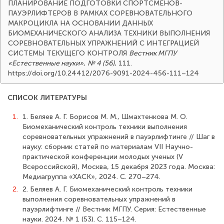
ПЛАНИРОВАНИЕ ПОДГОТОВКИ СПОРТСМЕНОВ-
ПАУЭРЛИФТЕРОВ В РАМКАХ СОРЕВНОВАТЕЛЬНОГО
МАКРОЦИКЛА НА ОСНОВАНИИ ДАННЫХ
БИОМЕХАНИЧЕСКОГО АНАЛИЗА ТЕХНИКИ ВЫПОЛНЕНИЯ
СОРЕВНОВАТЕЛЬНЫХ УПРАЖНЕНИЙ С ИНТЕГРАЦИЕЙ
СИСТЕМЫ ТЕКУЩЕГО КОНТРОЛЯ
Вестник МГПУ
«Естественные науки»
,
№ 4 (56)
, 111.
https://doi.org/10.24412/2076-9091-2024-456-111–124
СПИСОК ЛИТЕРАТУРЫ
1.
1. Беляев А. Г. Борисов М. М., Шмахтенкова М. О.
Биомеханический контроль техники выполнения
соревновательных упражнений в пауэрлифтинге // Шаг в
науку: сборник статей по материалам VII Научно-
практической конференции молодых ученых (V
Всероссийской), Москва, 15 декабря 2023 года. Москва:
Медиагруппа «ХАСК», 2024. С. 270–274.
2.
2. Беляев А. Г. Биомеханический контроль техники
выполнения соревновательных упражнений в
пауэрлифтинге // Вестник МГПУ. Серия: Естественные
науки. 2024. № 1 (53). С. 115–124.