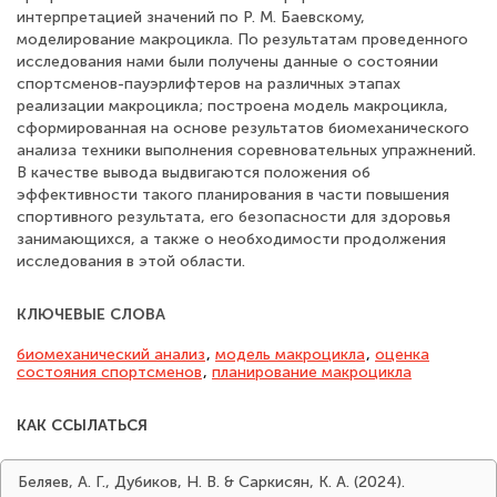
интерпретацией значений по Р. М. Баевскому,
моделирование макроцикла. По результатам проведенного
исследования нами были получены данные о состоянии
спортсменов-пауэрлифтеров на различных этапах
реализации макроцикла; построена модель макроцикла,
сформированная на основе результатов биомеханического
анализа техники выполнения соревновательных упражнений.
В качестве вывода выдвигаются положения об
эффективности такого планирования в части повышения
спортивного результата, его безопасности для здоровья
занимающихся, а также о необходимости продолжения
исследования в этой области.
КЛЮЧЕВЫЕ СЛОВА
биомеханический анализ
,
модель макроцикла
,
оценка
состояния спортсменов
,
планирование макроцикла
КАК ССЫЛАТЬСЯ
Беляев, А. Г., Дубиков, Н. В. & Саркисян, К. А. (2024).