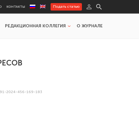
Подать статью
Ю
КОНТАКТЫ
РЕДАКЦИОННАЯ КОЛЛЕГИЯ
О ЖУРНАЛЕ
РЕСОВ
091-2024-456-169-183