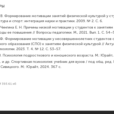
РЫ
. В. Формирование мотивации занятий физической культурой у ст
тура и спорт: интеграция науки и практики. 2009. № 2. С. 6.
., Чингина Е. Н. Причины низкой мотивации у студентов к занятия
оды ее повышения // Вопросы педагогики. М., 2021. Вып. 1. С. 54–
. Ф. Формирование мотивации у несовершеннолетних студентов 
ого образования (СПО) к занятиям физической культурой // Акт
хологии. 2023. Т. 4. № 12. С. 53–57.
В. Психология подросткового и юношеского возраста. М.: Юрайт, 
. и др. Спортивная психология: учебник для вузов / под общ. ред. В
 Сивицкого. М.: Юрайт, 2024. 367 с.
f 393.61 кб