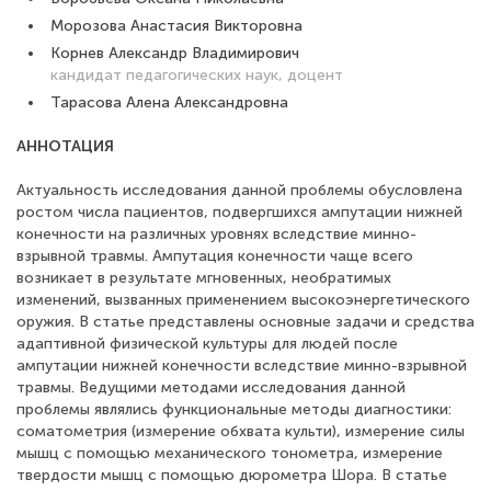
Морозова Анастасия Викторовна
Корнев Александр Владимирович
кандидат педагогических наук, доцент
Тарасова Алена Александровна
АННОТАЦИЯ
Актуальность исследования данной проблемы обусловлена
ростом числа пациентов, подвергшихся ампутации нижней
конечности на различных уровнях вследствие минно-
взрывной травмы. Ампутация конечности чаще всего
возникает в результате мгновенных, необратимых
изменений, вызванных применением высокоэнергетического
оружия. В статье представлены основные задачи и средства
адаптивной физической культуры для людей после
ампутации нижней конечности вследствие минно-взрывной
травмы. Ведущими методами исследования данной
проблемы являлись функциональные методы диагностики:
соматометрия (измерение обхвата культи), измерение силы
мышц с помощью механического тонометра, измерение
твердости мышц с помощью дюрометра Шора. В статье