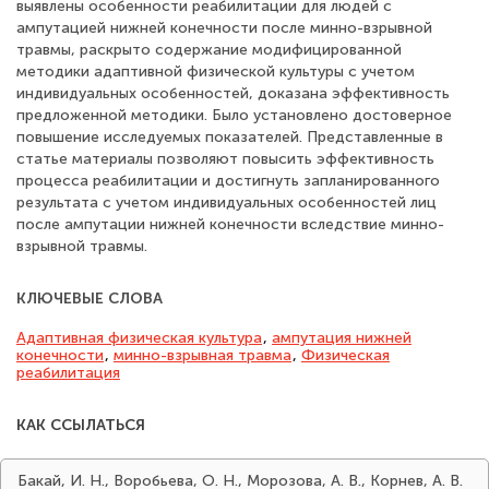
выявлены особенности реабилитации для людей с
ампутацией нижней конечности после минно-взрывной
травмы, раскрыто содержание модифицированной
методики адаптивной физической культуры с учетом
индивидуальных особенностей, доказана эффективность
предложенной методики. Было установлено достоверное
повышение исследуемых показателей. Представленные в
статье материалы позволяют повысить эффективность
процесса реабилитации и достигнуть запланированного
результата с учетом индивидуальных особенностей лиц
после ампутации нижней конечности вследствие минно-
взрывной травмы.
КЛЮЧЕВЫЕ СЛОВА
Адаптивная физическая культура
,
ампутация нижней
конечности
,
минно-взрывная травма
,
Физическая
реабилитация
КАК ССЫЛАТЬСЯ
Бакай, И. Н., Воробьева, О. Н., Морозова, А. В., Корнев, А. В.