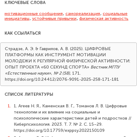
КЛЮЧЕВЫЕ СЛОВА
мотивационные сообщения
,
самореализация
,
социальные
инициативы
,
устойчивые привычки
,
физическая активность
КАК ССЫЛАТЬСЯ
Страдзе, А. Э. & Гаврилов, А. В. (2025). ЦИФРОВЫЕ
ПЛАТФОРМЫ КАК ИНСТРУМЕНТ МОТИВАЦИИ
МОЛОДЕЖИ К РЕГУЛЯРНОЙ ФИЗИЧЕСКОЙ АКТИВНОСТИ:
ОПЫТ ПРОЕКТА «60 СЕКУНД СПОРТА»
Вестник МГПУ
«Естественные науки»
,
№ 2 (58)
, 171.
https://doi.org/10.24412/2076-9091-2025-258-171-181
СПИСОК ЛИТЕРАТУРЫ
1.
1. Агеев Н. Я., Каменская В. Г., Томанов Л. В. Цифровые
технологии и их влияние на социальные и
психологические характеристики детей и подростков //
Киберпсихология. 2023. Т. 7. № 2. С. 15–29.
https://doi.org/10.17759/exppsy.2022150109