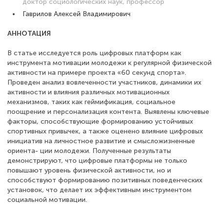
доктор социологических наук, профессор
Гаврилов Алексей Владимирович
АННОТАЦИЯ
В статье исследуется роль цифровых платформ как
инструмента мотивации молодежи к регулярной физической
активности на примере проекта «60 секунд спорта».
Проведен анализ вовлеченности участников, динамики их
активности и влияния различных мотивационных
механизмов, таких как геймификация, социальное
поощрение и персонализация контента. Выявлены ключевые
факторы, способствующие формированию устойчивых
спортивных привычек, а также оценено влияние цифровых
инициатив на личностное развитие и смысложизненные
ориента- ции молодежи. Полученные результаты
демонстрируют, что цифровые платформы не только
повышают уровень физической активности, но и
способствуют формированию позитивных поведенческих
установок, что делает их эффективным инструментом
социальной мотивации.