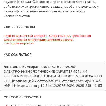
пауэрлифтерами. Однако при произвольных двигательных
действиях электроактивность мышц, особенно ведущих, у
пауэрлифтеров значительно превышала таковую у
баскетболистов.
КЛЮЧЕВЫЕ СЛОВА
нервно-мышечный аппарат
,
Спортсмены
,
чрескожная
электрическая стимуляция спинного мозга
,
электромиография
КАК ССЫЛАТЬСЯ
Ланская, Е. В., Андриянова, Е. Ю. & , . . (2025).
ЭЛЕКТРОФИЗИОЛОГИЧЕСКИЕ ХАРАКТЕРИСТИКИ
НЕРВНО-МЫШЕЧНОГО АППАРАТА СПОРТСМЕНОВ РАЗНЫХ
СПЕЦИАЛИЗАЦИЙ
Вестник МГПУ «Естественные науки»
,
№ 2
(58)
, 41. https://doi.org/10.24412/2076-9091-2025-258-41-53
СПИСОК ЛИТЕРАТУРЫ