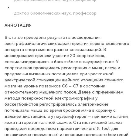
доктор биологических наук, профессор
АННОТАЦИЯ
В статье приведены результаты исследования
электрофизиологических характеристик нервно-мышечного
аппарата спортсменов разных специализаций. В
исследовании приняли участие 20 спортсменов,
специализирующихся в баскетболе и пауэрлифтинге. У
спортсменов проводилась регистрация с мышц плеча и
предплечья вызванных потенциалов при чрескожной
электрической стимуляции шейного утолщения спинного
мозга на уровне позвонков С6 – С7 в состоянии
относительного мышечного покоя. Далее с применением
метода поверхностной электромиографии у
баскетболистов регистрировались электрические
потенциалы мышц во время бросков мяча в корзину с
дальней дистанции, а у пауэрлифтеров — при жиме штанги
лежа на горизонтальной скамье. Статистический анализ
проводили посредством параметрического (t-test для
независимых переменных) и непараметрического (критерий