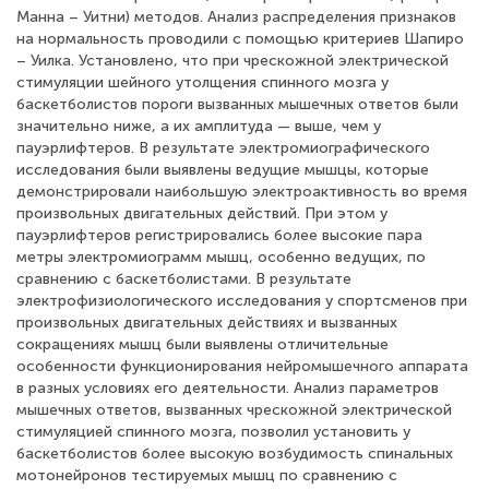
Maнна – Уитни) методов. Анализ распределения признаков
на нормальность проводили с помощью критериев Шапиро
– Уилка. Установлено, что при чрескожной электрической
стимуляции шейного утолщения спинного мозга у
баскетболистов пороги вызванных мышечных ответов были
значительно ниже, а их амплитуда — выше, чем у
пауэрлифтеров. В результате электромиографического
исследования были выявлены ведущие мышцы, которые
демонстрировали наибольшую электроактивность во время
произвольных двигательных действий. При этом у
пауэрлифтеров регистрировались более высокие пара
метры электромиограмм мышц, особенно ведущих, по
сравнению с баскетболистами. В результате
электрофизиологического исследования у спортсменов при
произвольных двигательных действиях и вызванных
сокращениях мышц были выявлены отличительные
особенности функционирования нейромышечного аппарата
в разных условиях его деятельности. Анализ параметров
мышечных ответов, вызванных чрескожной электрической
стимуляцией спинного мозга, позволил установить у
баскетболистов более высокую возбудимость спинальных
мотонейронов тестируемых мышц по сравнению с