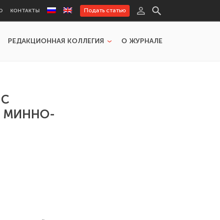
Подать статью
Ю
КОНТАКТЫ
РЕДАКЦИОННАЯ КОЛЛЕГИЯ
О ЖУРНАЛЕ
 С
 МИННО-