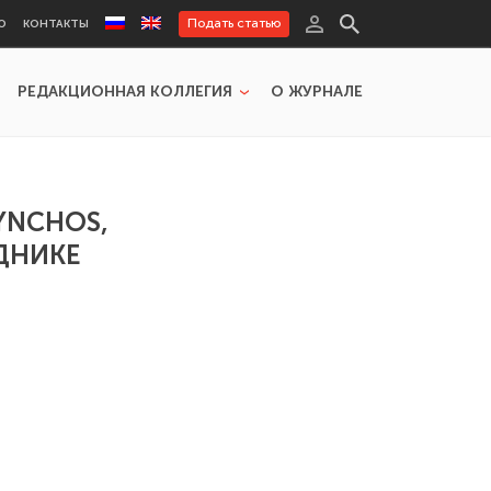
Подать статью
Ю
КОНТАКТЫ
РЕДАКЦИОННАЯ КОЛЛЕГИЯ
О ЖУРНАЛЕ
YNCHOS,
ДНИКЕ