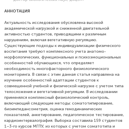
АННОТАЦИЯ
Актуальность исследования обусловлена высокой
академической нагрузкой и сниженной двигательной
активностью студентов, приводящими к различным
нарушениям, включая вегетативную регуляцию.
Существующие подходы к индивидуализации физического
воспитания требуют комплексного учета анатомо-
морфологических, функциональных и психоэмоциональных
особенностей обучающихся, что определяет
необходимость многофакторного физиологического
мониторинга. В связи с этим данная статья направлена на
изучение особенностей адаптации студентов к
совмещенной учебной и физической нагрузке с учетом типа
телосложения и вегетативной регуляции. В исследовании
применялся комплексный физиологический контроль,
включающий следующие методы: соматотипирование,
биоимпедансометрия, оценка гемодинамических
показателей, анкетирование, педагогическое тестирование,
кардиоинтервалография. Выборка составила 159 студентов
1–3-го курсов МГПУ, из которых с учетом соматотипа и