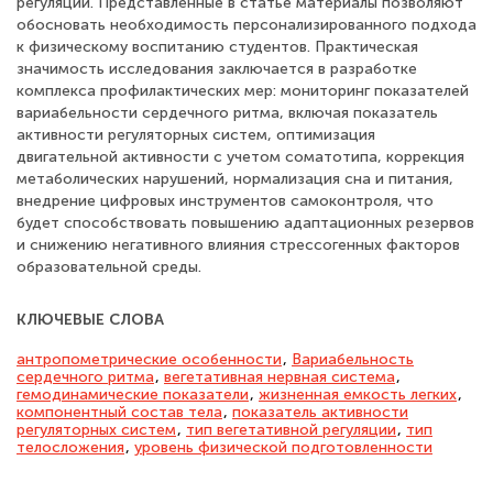
регуляции. Представленные в статье материалы позволяют
обосновать необходимость персонализированного подхода
к физическому воспитанию студентов. Практическая
значимость исследования заключается в разработке
комплекса профилактических мер: мониторинг показателей
вариабельности сердечного ритма, включая показатель
активности регуляторных систем, оптимизация
двигательной активности с учетом соматотипа, коррекция
метаболических нарушений, нормализация сна и питания,
внедрение цифровых инструментов самоконтроля, что
будет способствовать повышению адаптационных резервов
и снижению негативного влияния стрессогенных факторов
образовательной среды.
КЛЮЧЕВЫЕ СЛОВА
антропометрические особенности
,
Вариабельность
сердечного ритма
,
вегетативная нервная система
,
гемодинамические показатели
,
жизненная емкость легких
,
компонентный состав тела
,
показатель активности
регуляторных систем
,
тип вегетативной регуляции
,
тип
телосложения
,
уровень физической подготовленности