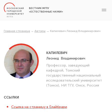
ВЕСТНИК МГПУ
«ЕСТЕСТВЕННЫЕ НАУКИ»
Главная страница
→
Авторы
→
Капилевич Леонид Владимирович
КАПИЛЕВИЧ
Леонид
Владимирович
Профессор, заведующий
кафедрой, Томский
государственный национальный
исследовательский университет
(Томск), НИ ТГУ, Омск, Россия
ССЫЛКИ
Ссылка на страницу в Елайбрари