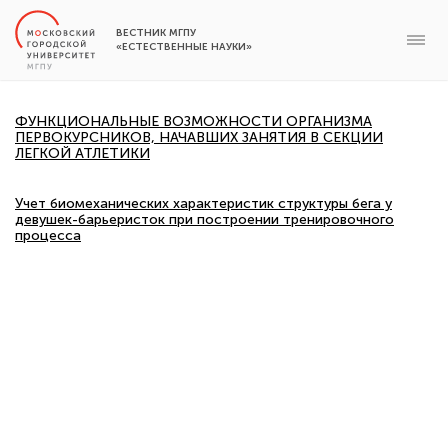
ВЕСТНИК МГПУ
«ЕСТЕСТВЕННЫЕ НАУКИ»
ФУНКЦИОНАЛЬНЫЕ ВОЗМОЖНОСТИ ОРГАНИЗМА
ПЕРВОКУРСНИКОВ, НАЧАВШИХ ЗАНЯТИЯ В СЕКЦИИ
ЛЕГКОЙ АТЛЕТИКИ
Учет биомеханических характеристик структуры бега у
девушек-барьеристок при построении тренировочного
процесса