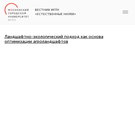
ВЕСТНИК МГПУ
«ЕСТЕСТВЕННЫЕ НАУКИ»
Ландшафтно-экологический подход как основа
оптимизации агроландшафтов