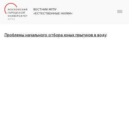
ВЕСТНИК МГПУ
«ЕСТЕСТВЕННЫЕ НАУКИ»
Проблемы начального отбора юных прыгунов в воду