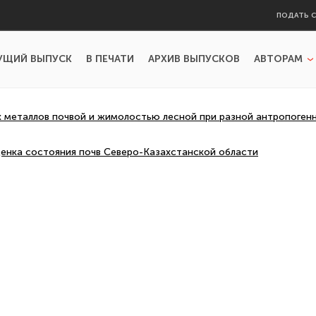
ПОДАТЬ 
УЩИЙ ВЫПУСК
В ПЕЧАТИ
АРХИВ ВЫПУСКОВ
АВТОРАМ
 металлов почвой и жимолостью лесной при разной антропогенн
ценка состояния почв Северо-Казахстанской области