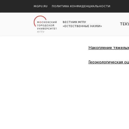
MGPU.RU
ПОЛИТИКА КОНФИДЕНЦИАЛЬНОСТИ
ВЕСТНИК МГПУ
ТЕК
«ЕСТЕСТВЕННЫЕ НАУКИ»
Накопление тяжелых
Геоэкологическая о