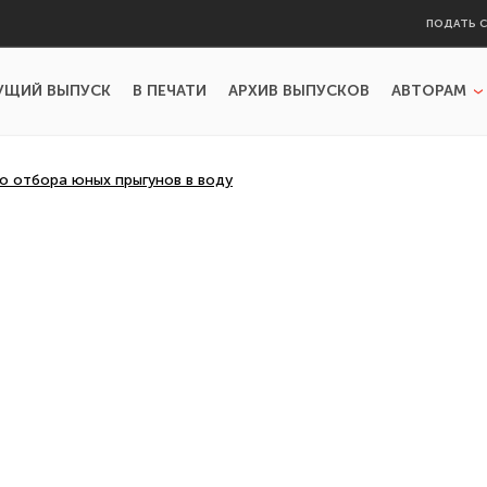
ПОДАТЬ 
УЩИЙ ВЫПУСК
В ПЕЧАТИ
АРХИВ ВЫПУСКОВ
АВТОРАМ
о отбора юных прыгунов в воду