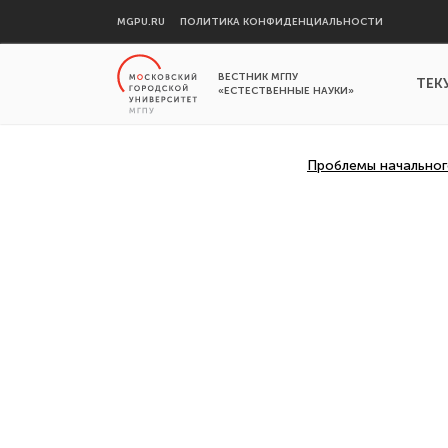
MGPU.RU
ПОЛИТИКА КОНФИДЕНЦИАЛЬНОСТИ
ВЕСТНИК МГПУ
ТЕК
«ЕСТЕСТВЕННЫЕ НАУКИ»
Проблемы начальног