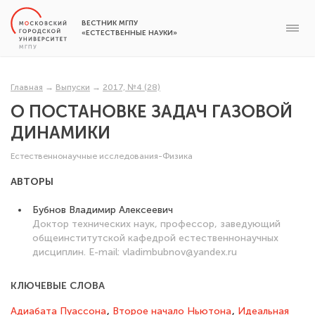
ВЕСТНИК МГПУ
«ЕСТЕСТВЕННЫЕ НАУКИ»
Главная
→
Выпуски
→
2017, №4 (28)
О ПОСТАНОВКЕ ЗАДАЧ ГАЗОВОЙ
ДИНАМИКИ
Естественнонаучные исследования-Физика
АВТОРЫ
Бубнов Владимир Алексеевич
Доктор технических наук, профессор, заведующий
общеинститутской кафедрой естественнонаучных
дисциплин. E-mail: vladimbubnov@yandex.ru
КЛЮЧЕВЫЕ СЛОВА
Адиабата Пуассона
,
Второе начало Ньютона
,
Идеальная