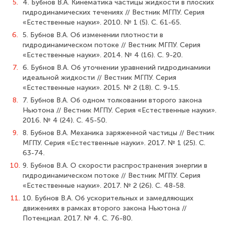
5.
4. Бубнов В.А. Кинематика частицы жидкости в плоских
гидродинамиче­ских течениях // Вестник МГПУ. Серия
«Естественные науки». 2010. № 1 (5). C. 61-65.
6.
5. Бубнов В.А. Об изменении плотности в
гидродинамическом потоке // Вестник МГПУ. Серия
«Естественные науки». 2014. № 4 (16). C. 9-20.
7.
6. Бубнов В.А. Об уточнении уравнений гидродинамики
идеальной жидкости // Вестник МГПУ. Серия
«Естественные науки». 2015. № 2 (18). C. 9-15.
8.
7. Бубнов В.А. Об одном толковании второго закона
Ньютона // Вестник МГПУ. Серия «Естественные науки».
2016. № 4 (24). C. 45-50.
9.
8. Бубнов В.А. Механика заряженной частицы // Вестник
МГПУ. Серия «Естествен­ные науки». 2017. № 1 (25). C.
63-74.
10.
9. Бубнов В.А. О скорости распространения энергии в
гидродинамическом потоке // Вестник МГПУ. Серия
«Естественные науки». 2017. № 2 (26). C. 48-58.
11.
10. Бубнов В.А. Об ускорительных и замедляющих
движениях в рамках второго закона Ньютона //
Потенциал. 2017. № 4. C. 76-80.