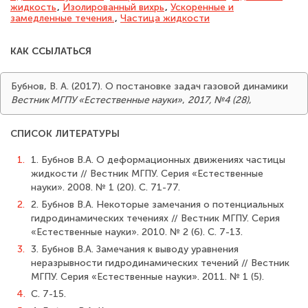
жидкость
,
Изолированный вихрь
,
Ускоренные и
замедленные течения.
,
Частица жидкости
КАК ССЫЛАТЬСЯ
Бубнов, В. А. (2017). О постановке задач газовой динамики
Вестник МГПУ «Естественные науки»
,
2017, №4 (28)
,
СПИСОК ЛИТЕРАТУРЫ
1.
1. Бубнов В.А. О деформационных движениях частицы
жидкости // Вестник МГПУ. Серия «Естественные
науки». 2008. № 1 (20). C. 71-77.
2.
2. Бубнов В.А. Некоторые замечания о потенциальных
гидродинамических течениях // Вестник МГПУ. Серия
«Естественные науки». 2010. № 2 (6). C. 7-13.
3.
3. Бубнов В.А. Замечания к выводу уравнения
неразрывности гидродина­мических течений // Вестник
МГПУ. Серия «Естественные науки». 2011. № 1 (5).
4.
C. 7-15.