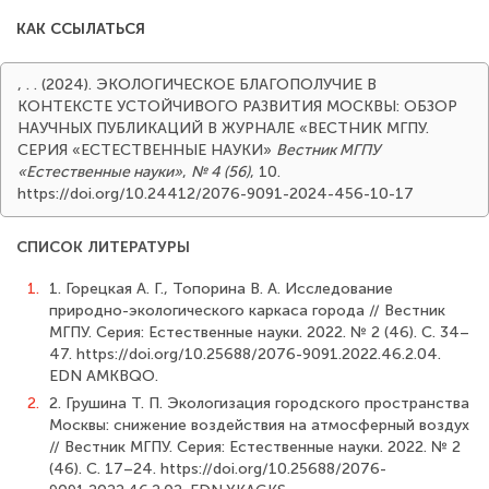
КАК ССЫЛАТЬСЯ
, . . (2024). ЭКОЛОГИЧЕСКОЕ БЛАГОПОЛУЧИЕ В
КОНТЕКСТЕ УСТОЙЧИВОГО РАЗВИТИЯ МОСКВЫ: ОБЗОР
НАУЧНЫХ ПУБЛИКАЦИЙ В ЖУРНАЛЕ «ВЕСТНИК МГПУ.
СЕРИЯ «ЕСТЕСТВЕННЫЕ НАУКИ»
Вестник МГПУ
«Естественные науки»
,
№ 4 (56)
, 10.
https://doi.org/10.24412/2076-9091-2024-456-10-17
СПИСОК ЛИТЕРАТУРЫ
1.
1. Горецкая А. Г., Топорина В. А. Исследование
природно-экологического каркаса города // Вестник
МГПУ. Серия: Естественные науки. 2022. № 2 (46). С. 34–
47. https://doi.org/10.25688/2076-9091.2022.46.2.04.
EDN AMKBQO.
2.
2. Грушина Т. П. Экологизация городского пространства
Москвы: снижение воздействия на атмосферный воздух
// Вестник МГПУ. Серия: Естественные науки. 2022. № 2
(46). С. 17–24. https://doi.org/10.25688/2076-