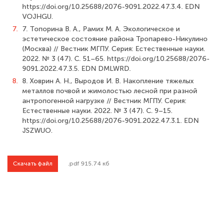
https://doi.org/10.25688/2076-9091.2022.47.3.4. EDN
VOJHGU.
7.
7. Топорина В. А., Рамих М. А. Экологическое и
эстетическое состояние района Тропарево-Никулино
(Москва) // Вестник МГПУ. Серия: Естественные науки.
2022. № 3 (47). С. 51–65. https://doi.org/10.25688/2076-
9091.2022.47.3.5. EDN DMLWRD.
8.
8. Ховрин А. Н., Выродов И. В. Накопление тяжелых
металлов почвой и жимолостью лесной при разной
антропогенной нагрузке // Вестник МГПУ. Серия:
Естественные науки. 2022. № 3 (47). С. 9–15.
https://doi.org/10.25688/2076-9091.2022.47.3.1. EDN
JSZWUO.
Скачать файл
.pdf 915.74 кб