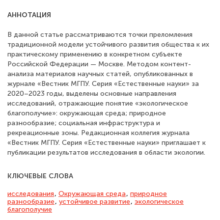
АННОТАЦИЯ
В данной статье рассматриваются точки преломления
традиционной модели устойчивого развития общества к их
практическому применению в конкретном субъекте
Российской Федерации — Москве. Методом контент-
анализа материалов научных статей, опубликованных в
журнале «Вестник МГПУ. Серия «Естественные науки» за
2020–2023 годы, выделены основные направления
исследований, отражающие понятие «экологическое
благополучие»: окружающая среда; природное
разнообразие; социальная инфраструктура и
рекреационные зоны. Редакционная коллегия журнала
«Вестник МГПУ. Серия «Естественные науки» приглашает к
публикации результатов исследования в области экологии.
КЛЮЧЕВЫЕ СЛОВА
исследования
,
Окружающая среда
,
природное
разнообразие
,
устойчивое развитие
,
экологическое
благополучие