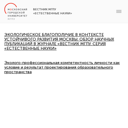
ВЕСТНИК МГПУ
«ЕСТЕСТВЕННЫЕ НАУКИ»
ЭКОЛОГИЧЕСКОЕ БЛАГОПОЛУЧИЕ В КОНТЕКСТЕ
УСТОЙЧИВОГО РАЗВИТИЯ МОСКВЫ: ОБЗОР НАУЧНЫХ
ПУБЛИКАЦИЙ В ЖУРНАЛЕ «ВЕСТНИК МГПУ. СЕРИЯ
«ЕСТЕСТВЕННЫЕ НАУКИ»
Эколого-профессиональная компетентность личности как
условие и результат проектирования образовательного
пространства