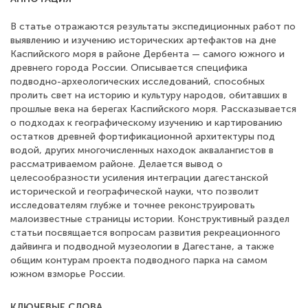
В статье отражаются результаты экспедиционных работ по
выявлению и изучению исторических артефактов на дне
Каспийского моря в районе Дербента — самого южного и
древнего города России. Описывается специфика
подводно-археологических исследований, способных
пролить свет на историю и культуру народов, обитавших в
прошлые века на берегах Каспийского моря. Рассказывается
о подходах к географическому изучению и картированию
остатков древней фортификационной архитектуры под
водой, других многочисленных находок аквалангистов в
рассматриваемом районе. Делается вывод о
целесообразности усиления интеграции дагестанской
исторической и географической науки, что позволит
исследователям глубже и точнее реконструировать
малоизвестные страницы истории. Конструктивный раздел
статьи посвящается вопросам развития рекреационного
дайвинга и подводной музеологии в Дагестане, а также
общим контурам проекта подводного парка на самом
южном взморье России.
КЛЮЧЕВЫЕ СЛОВА