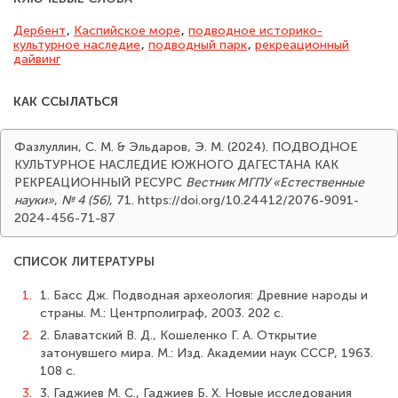
Дербент
,
Каспийское море
,
подводное историко-
культурное наследие
,
подводный парк
,
рекреационный
дайвинг
КАК ССЫЛАТЬСЯ
Фазлуллин, С. М. & Эльдаров, Э. М. (2024). ПОДВОДНОЕ
КУЛЬТУРНОЕ НАСЛЕДИЕ ЮЖНОГО ДАГЕСТАНА КАК
РЕКРЕАЦИОННЫЙ РЕСУРС
Вестник МГПУ «Естественные
науки»
,
№ 4 (56)
, 71. https://doi.org/10.24412/2076-9091-
2024-456-71-87
СПИСОК ЛИТЕРАТУРЫ
1.
1. Басс Дж. Подводная археология: Древние народы и
страны. М.: Центрполиграф, 2003. 202 с.
2.
2. Блаватский В. Д., Кошеленко Г. А. Открытие
затонувшего мира. М.: Изд. Академии наук СССР, 1963.
108 с.
3.
3. Гаджиев М. С., Гаджиев Б. Х. Новые исследования