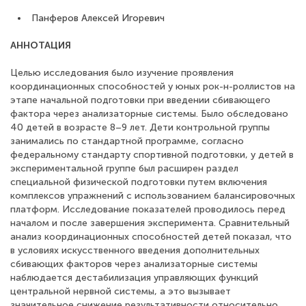
Панферов Алексей Игоревич
АННОТАЦИЯ
Целью исследования было изучение проявления
координационных способностей у юных рок-н-роллистов на
этапе начальной подготовки при введении сбивающего
фактора через анализаторные системы. Было обследовано
40 детей в возрасте 8–9 лет. Дети контрольной группы
занимались по стандартной программе, согласно
федеральному стандарту спортивной подготовки, у детей в
экспериментальной группе был расширен раздел
специальной физической подготовки путем включения
комплексов упражнений с использованием балансировочных
платформ. Исследование показателей проводилось перед
началом и после завершения эксперимента. Сравнительный
анализ координационных способностей детей показал, что
в условиях искусственного введения дополнительных
сбивающих факторов через анализаторные системы
наблюдается дестабилизация управляющих функций
центральной нервной системы, а это вызывает
значительное снижение результативности относительно