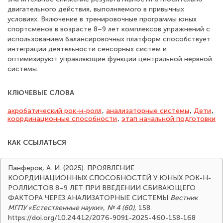
двигательного действия, выполняемого в привычных
условиях. Включение в тренировочные программы юных
спортсменов в возрасте 8–9 лет комплексов упражнений с
использованием балансировочных платформ способствует
интеграции деятельности сенсорных систем и
оптимизируют управляющие функции центральной нервной
системы.
КЛЮЧЕВЫЕ СЛОВА
акробатический рок-н-ролл
,
анализаторные системы
,
Дети
,
координационные способности
,
этап начальной подготовки
КАК ССЫЛАТЬСЯ
Панферов, А. И. (2025). ПРОЯВЛЕНИЕ
КООРДИНАЦИОННЫХ СПОСОБНОСТЕЙ У ЮНЫХ РОК-Н-
РОЛЛИСТОВ 8–9 ЛЕТ ПРИ ВВЕДЕНИИ СБИВАЮЩЕГО
ФАКТОРА ЧЕРЕЗ АНАЛИЗАТОРНЫЕ СИСТЕМЫ
Вестник
МГПУ «Естественные науки»
,
№ 4 (60)
, 158.
https://doi.org/10.24412/2076-9091-2025-460-158-168