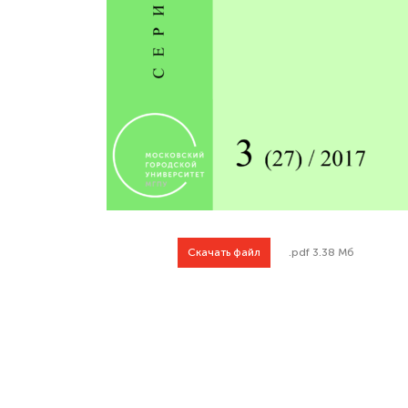
Скачать файл
.pdf 3.38 Мб