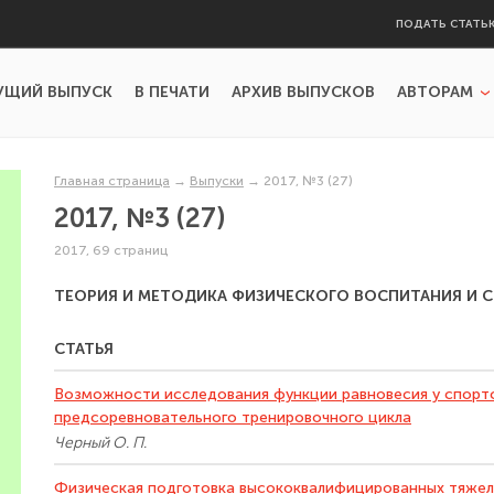
ПОДАТЬ СТАТЬ
УЩИЙ ВЫПУСК
В ПЕЧАТИ
АРХИВ ВЫПУСКОВ
АВТОРАМ
Главная страница
→
Выпуски
→
2017, №3 (27)
2017, №3 (27)
2017, 69 страниц
ТЕОРИЯ И МЕТОДИКА ФИЗИЧЕСКОГО ВОСПИТАНИЯ И 
СТАТЬЯ
Возможности исследования функции равновесия у спорт
предсоревновательного тренировочного цикла
Черный О. П.
Физическая подготовка высококвалифицированных тяже