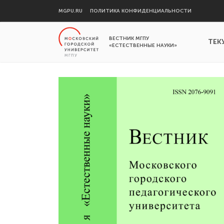
MGPU.RU
ПОЛИТИКА КОНФИДЕНЦИАЛЬНОСТИ
ВЕСТНИК МГПУ
ТЕК
«ЕСТЕСТВЕННЫЕ НАУКИ»