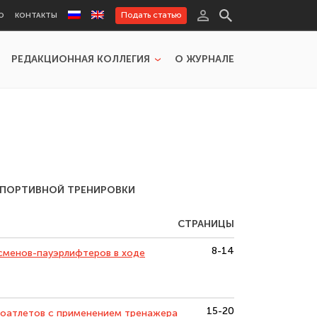
Подать статью
Ю
КОНТАКТЫ
РЕДАКЦИОННАЯ КОЛЛЕГИЯ
О ЖУРНАЛЕ
СПОРТИВНОЙ ТРЕНИРОВКИ
СТРАНИЦЫ
8-14
сменов-пауэрлифтеров в ходе
15-20
лоатлетов с применением тренажера