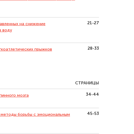
21-27
авленных на снижение
в воду
28-33
гкоатлетических прыжков
СТРАНИЦЫ
34-44
пинного мозга
45-53
е методы борьбы с эмоциональным