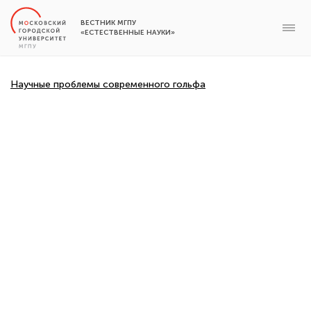
ВЕСТНИК МГПУ
«ЕСТЕСТВЕННЫЕ НАУКИ»
Научные проблемы современного гольфа