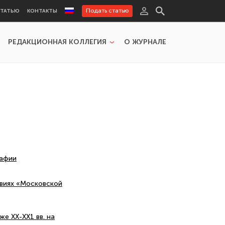
Подать статью
СТАТЬЮ
КОНТАКТЫ
РЕДАКЦИОННАЯ КОЛЛЕГИЯ
О ЖУРНАЛЕ
рафии
овиях «Московской
е ХХ-ХХ1 вв. на