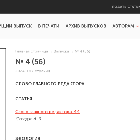
ПОДАТЬ СТАТЬ
УЩИЙ ВЫПУСК
В ПЕЧАТИ
АРХИВ ВЫПУСКОВ
АВТОРАМ
Главная страница
→
Выпуски
→
№ 4 (56)
№ 4 (56)
2024, 187 страниц
СЛОВО ГЛАВНОГО РЕДАКТОРА
СТАТЬЯ
Слово главного редактора-44
Страдзе А. Э.
ЭКОЛОГИЯ