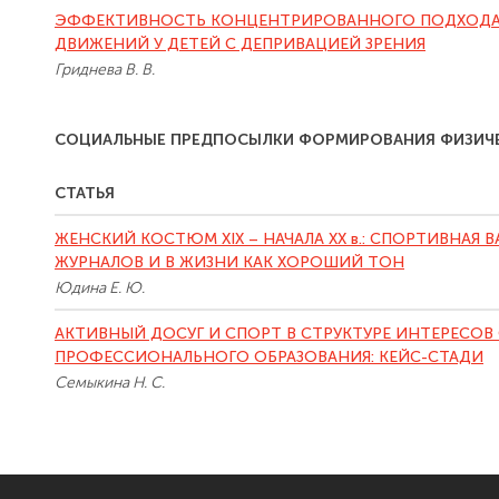
ЭФФЕКТИВНОСТЬ КОНЦЕНТРИРОВАННОГО ПОДХОД
ДВИЖЕНИЙ У ДЕТЕЙ С ДЕПРИВАЦИЕЙ ЗРЕНИЯ
Гриднева В. В.
СОЦИАЛЬНЫЕ ПРЕДПОСЫЛКИ ФОРМИРОВАНИЯ ФИЗИЧЕ
СТАТЬЯ
ЖЕНСКИЙ КОСТЮМ XIX – НАЧАЛА XX в.: СПОРТИВНАЯ
ЖУРНАЛОВ И В ЖИЗНИ КАК ХОРОШИЙ ТОН
Юдина Е. Ю.
АКТИВНЫЙ ДОСУГ И СПОРТ В СТРУКТУРЕ ИНТЕРЕСОВ
ПРОФЕССИОНАЛЬНОГО ОБРАЗОВАНИЯ: КЕЙС-СТАДИ
Семыкина Н. С.