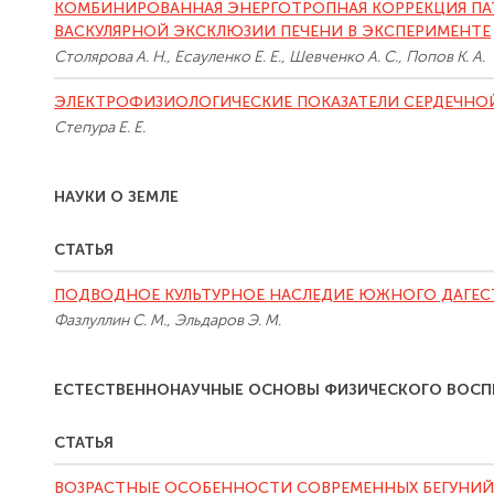
КОМБИНИРОВАННАЯ ЭНЕРГОТРОПНАЯ КОРРЕКЦИЯ П
ВАСКУЛЯРНОЙ ЭКСКЛЮЗИИ ПЕЧЕНИ В ЭКСПЕРИМЕНТЕ
Столярова А. Н., Есауленко Е. Е., Шевченко А. С., Попов К. А.
ЭЛЕКТРОФИЗИОЛОГИЧЕСКИЕ ПОКАЗАТЕЛИ СЕРДЕЧНО
Степура Е. Е.
НАУКИ О ЗЕМЛЕ
СТАТЬЯ
ПОДВОДНОЕ КУЛЬТУРНОЕ НАСЛЕДИЕ ЮЖНОГО ДАГЕСТ
Фазлуллин С. М., Эльдаров Э. М.
ЕСТЕСТВЕННОНАУЧНЫЕ ОСНОВЫ ФИЗИЧЕСКОГО ВОСП
СТАТЬЯ
ВОЗРАСТНЫЕ ОСОБЕННОСТИ СОВРЕМЕННЫХ БЕГУНИЙ