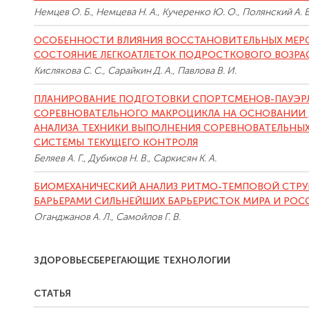
Немцев О. Б., Немцева Н. А., Кучеренко Ю. О., Полянский А. В
ОСОБЕННОСТИ ВЛИЯНИЯ ВОССТАНОВИТЕЛЬНЫХ МЕР
СОСТОЯНИЕ ЛЕГКОАТЛЕТОК ПОДРОСТКОВОГО ВОЗРА
Кислякова С. С., Сарайкин Д. А., Павлова В. И.
ПЛАНИРОВАНИЕ ПОДГОТОВКИ СПОРТСМЕНОВ-ПАУЭРЛ
СОРЕВНОВАТЕЛЬНОГО МАКРОЦИКЛА НА ОСНОВАНИИ
АНАЛИЗА ТЕХНИКИ ВЫПОЛНЕНИЯ СОРЕВНОВАТЕЛЬНЫХ
СИСТЕМЫ ТЕКУЩЕГО КОНТРОЛЯ
Беляев А. Г., Дубиков Н. В., Саркисян К. А.
БИОМЕХАНИЧЕСКИЙ АНАЛИЗ РИТМО-ТЕМПОВОЙ СТРУКТ
БАРЬЕРАМИ СИЛЬНЕЙШИХ БАРЬЕРИСТОК МИРА И РОС
Оганджанов А. Л., Самойлов Г. В.
ЗДОРОВЬЕСБЕРЕГАЮЩИЕ ТЕХНОЛОГИИ
СТАТЬЯ