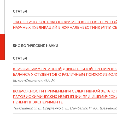
СТАТЬЯ
ЭКОЛОГИЧЕСКОЕ БЛАГОПОЛУЧИЕ В КОНТЕКСТЕ УСТО
НАУЧНЫХ ПУБЛИКАЦИЙ В ЖУРНАЛЕ «ВЕСТНИК МГПУ. С
БИОЛОГИЧЕСКИЕ НАУКИ
СТАТЬЯ
ВЛИЯНИЕ ИММЕРСИВНОЙ ДВИГАТЕЛЬНОЙ ТРЕНИРОВ
БАЛАНСА У СТУДЕНТОВ С РАЗЛИЧНЫМ ПСИХОФИЗИО
Котов-Смоленский А. М.
ВОЗМОЖНОСТИ ПРИМЕНЕНИЯ СЕЛЕКТИВНОЙ ХЕЛАТОТ
ПАТОБИОХИМИЧЕСКИХ ИЗМЕНЕНИЙ ПРИ ИШЕМИЧЕСК
ПЕЧЕНИ В ЭКСПЕРИМЕНТЕ
Тимошенко Я. Е., Есауленко Е. Е., Цымбалюк И. Ю., Шевченко 